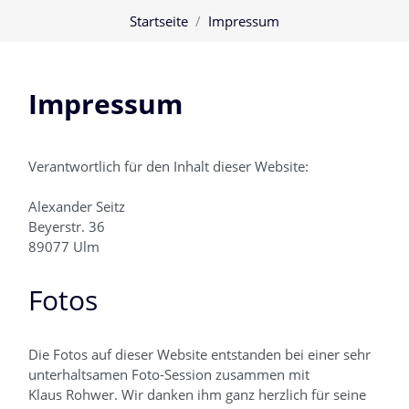
Zum Hauptinhalt
Startseite
Impressum
Im­pres­sum
Verantwortlich für den Inhalt dieser Website:
Alexander Seitz
Beyerstr. 36
89077 Ulm
Fotos
Die Fotos auf dieser Website entstanden bei einer sehr
unterhaltsamen Foto-Session zusammen mit
Klaus Rohwer. Wir danken ihm ganz herzlich für seine